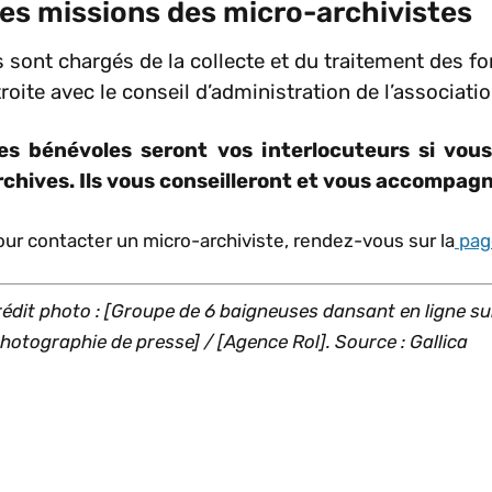
es missions des micro-archivistes
ls sont chargés de la collecte et du traitement des f
troite avec le conseil d’administration de l’associatio
es bénévoles seront vos interlocuteurs si vous
rchives. Ils vous conseilleront et vous accompa
ur contacter un micro-archiviste, rendez-vous sur la
pag
édit photo : [Groupe de 6 baigneuses dansant en ligne sur
hotographie de presse] / [Agence Rol]. Source : Gallica