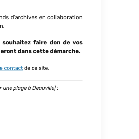
onds d’archives en collaboration
n.
 souhaitez faire don de vos
gneront dans cette démarche.
e contact
de ce site.
 une plage à Deauville] :