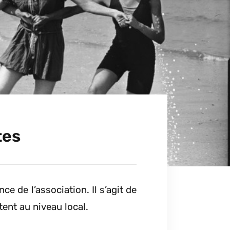
tes
ce de l’association. Il s’agit de
tent au niveau local.