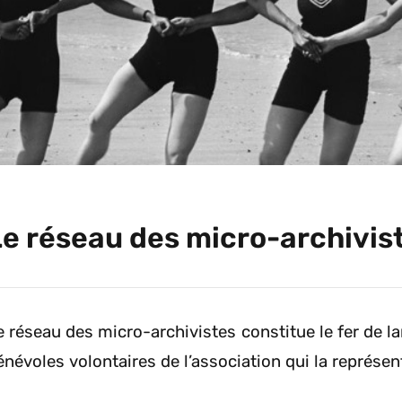
Le réseau des micro-archivis
e réseau des micro-archivistes constitue le fer de lan
énévoles volontaires de l’association qui la représen